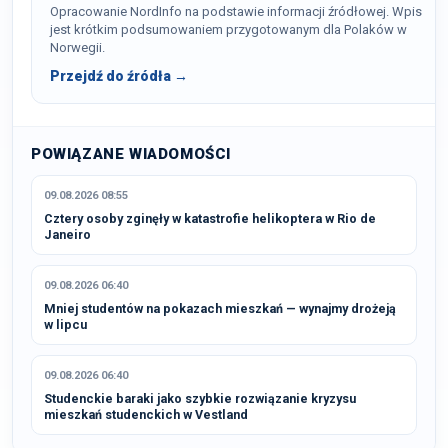
Opracowanie NordInfo na podstawie informacji źródłowej. Wpis
jest krótkim podsumowaniem przygotowanym dla Polaków w
Norwegii.
Przejdź do źródła →
POWIĄZANE WIADOMOŚCI
09.08.2026 08:55
Cztery osoby zginęły w katastrofie helikoptera w Rio de
Janeiro
09.08.2026 06:40
Mniej studentów na pokazach mieszkań — wynajmy drożeją
w lipcu
09.08.2026 06:40
Studenckie baraki jako szybkie rozwiązanie kryzysu
mieszkań studenckich w Vestland