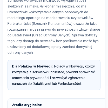
Schibsted wprowadził możliwość wykupienia „bez
śledzenia” za maks. 49 kroner miesięcznie, co ma
uniemożliwić wykorzystanie danych osobowych do
marketingu opartego na monitorowaniu użytkowników.
Forbrukerrådet (Rzecznik Konsumentów) uważa, że takie
rozwiązanie narusza prawo do prywatności i złożył skargę
do Datatilsynet (Urząd Ochrony Danych). Sprawa dotyczy
tego, czy dostęp do serwisów bez profilowania może być
uzależniony od dodatkowej opłaty zamiast domyślnej
ochrony danych.
Dla Polaków w Norwegii:
Polacy w Norwegii, którzy
korzystają z serwisów Schibsted, powinni sprawdzić
ustawienia prywatności i rozważyć zgłoszenie
naruszeń do Datatilsynet lub Forbrukerrådet.
Źródło oryginalne