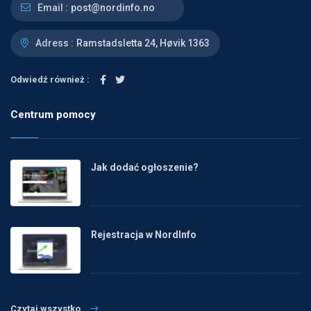
Email :
post@nordinfo.no
Adress :
Ramstadsletta 24, Høvik 1363
Odwiedź również :
Centrum pomocy
Jak dodać ogłoszenie?
Rejestracja w NordInfo
Czytaj wszystko