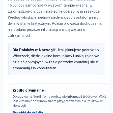
16:30, gdy samochód w wysokim tempie wjechał w
zgromadzonych ludzi i następnie uderzył w przeszkodę.
Według włoskich mediów siedem osób zostało rannych,
dwie w stanie krytycznym. Policja prowadzi dochodzenie,
nie podano jeszcze informacji o motywie ani o
zatrzymanych.
Dla Polaków w Norwegii:
Jeśli planujesz podróż po
Włoszech, śledź lokalne komunikaty i unikaj rejonów
działań policyjnych; w razie potrzeby kontaktuj się z
ambasadą lub konsulatem.
Źródło oryginalne
Opracowanie NordInfo na podstawie informacji źródłowej. Wpis
jest krótkim podsumowaniem przygotowanym dla Polaków w
Norwegii.
Przejdź do źródła →