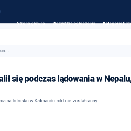
Strona główna
Wszystkie ogłoszenia
Kategorie firm
zas...
alił się podczas lądowania w Nepalu
ia na lotnisku w Katmandu, nikt nie został ranny.