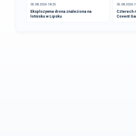
05.08.2026 18:25
05.08.2026 1
Eksplozywna drona znaleziona na
Czterech 
lotnisku w Lipsku
Covent Ga