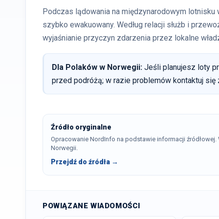
Podczas lądowania na międzynarodowym lotnisku w 
szybko ewakuowany. Według relacji służb i przewo
wyjaśnianie przyczyn zdarzenia przez lokalne władz
Dla Polaków w Norwegii:
Jeśli planujesz loty p
przed podróżą; w razie problemów kontaktuj się
Źródło oryginalne
Opracowanie NordInfo na podstawie informacji źródłowej
Norwegii.
Przejdź do źródła →
POWIĄZANE WIADOMOŚCI