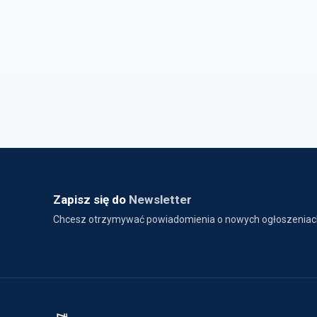
Zapisz się do
Newsletter
Chcesz otrzymywać powiadomienia o nowych ogłoszeniac