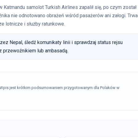
Katmandu samolot Turkish Airlines zapalił się, po czym został
źnika nie odnotowano obrażeń wśród pasażerów ani załogi. Trwa
e lotnicze i służby ratunkowe.
rzez Nepal, śledź komunikaty linii i sprawdzaj status rejsu
 z przewoźnikiem lub ambasadą.
. Wpis jest krótkim podsumowaniem przygotowanym dla Polaków w