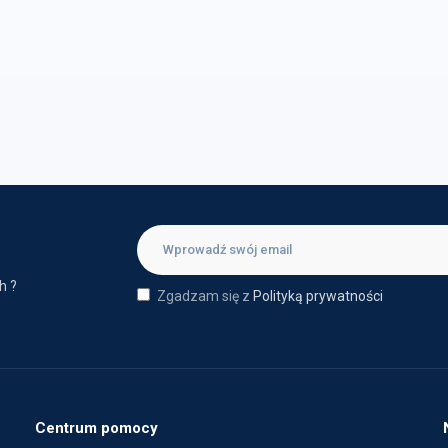
h ?
Zgadzam się z
Polityką prywatności
Centrum pomocy