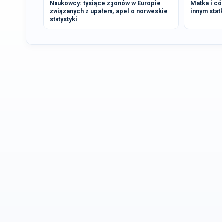
Naukowcy: tysiące zgonów w Europie
Matka i có
związanych z upałem, apel o norweskie
innym stat
statystyki