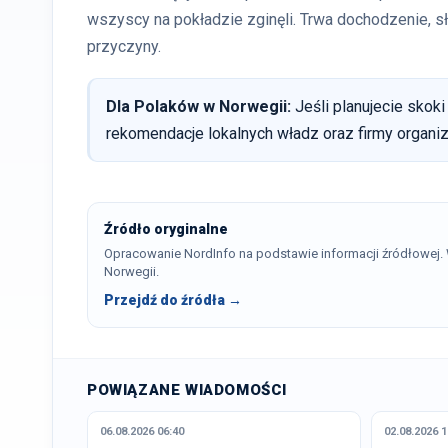
wszyscy na pokładzie zginęli. Trwa dochodzenie, s
przyczyny.
Dla Polaków w Norwegii:
Jeśli planujecie skok
rekomendacje lokalnych władz oraz firmy organiz
Źródło oryginalne
Opracowanie NordInfo na podstawie informacji źródłowej
Norwegii.
Przejdź do źródła →
POWIĄZANE WIADOMOŚCI
06.08.2026 06:40
02.08.2026 1