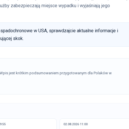
łużby zabezpieczają miejsce wypadku i wyjaśniają jego
i spadochronowe w USA, sprawdzajcie aktualne informacje i
ującej skok.
. Wpis jest krótkim podsumowaniem przygotowanym dla Polaków w
9:55
02.08.2026 11:00