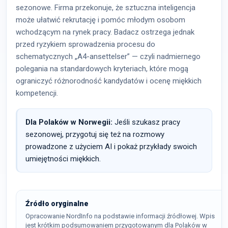
sezonowe. Firma przekonuje, że sztuczna inteligencja
może ułatwić rekrutację i pomóc młodym osobom
wchodzącym na rynek pracy. Badacz ostrzega jednak
przed ryzykiem sprowadzenia procesu do
schematycznych „A4-ansettelser” — czyli nadmiernego
polegania na standardowych kryteriach, które mogą
ograniczyć różnorodność kandydatów i ocenę miękkich
kompetencji.
Dla Polaków w Norwegii:
Jeśli szukasz pracy
sezonowej, przygotuj się też na rozmowy
prowadzone z użyciem AI i pokaż przykłady swoich
umiejętności miękkich.
Źródło oryginalne
Opracowanie NordInfo na podstawie informacji źródłowej. Wpis
jest krótkim podsumowaniem przygotowanym dla Polaków w