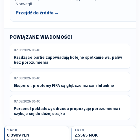
Norwegii.
Przejdź do źródła →
POWIĄZANE WIADOMOŚCI
07.08.2026 06:40
Rządzące partie zapowiadają kolejne spotkanie ws. paliw
bez porozumienia
07.08.2026 06:40
Eksperci: problemy FIFA są głębsze niż sam Infantino
07.08.2026 06:40
Personel pokładowy odrzuca propozycję porozumienia i
szykuje się do dużej strajku
1 NOK
1 PLN
0,3909 PLN
2,5585 NOK