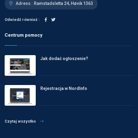
Adress :
Ramstadsletta 24, Høvik 1363
Odwiedź również :
Centrum pomocy
Jak dodać ogłoszenie?
Rejestracja w NordInfo
Czytaj wszystko