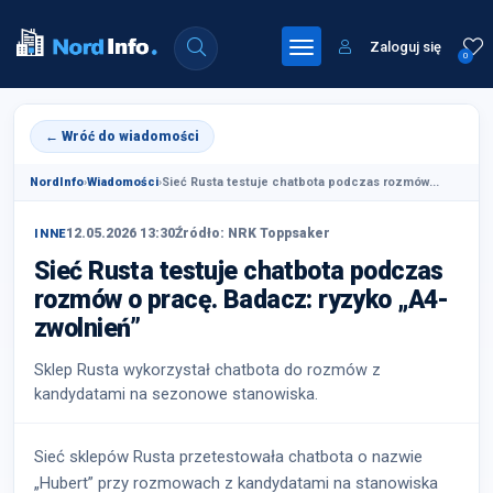
Zaloguj się
0
← Wróć do wiadomości
NordInfo
›
Wiadomości
›
Sieć Rusta testuje chatbota podczas rozmów...
12.05.2026 13:30
Źródło: NRK Toppsaker
INNE
Sieć Rusta testuje chatbota podczas
rozmów o pracę. Badacz: ryzyko „A4-
zwolnień”
Sklep Rusta wykorzystał chatbota do rozmów z
kandydatami na sezonowe stanowiska.
Sieć sklepów Rusta przetestowała chatbota o nazwie
„Hubert” przy rozmowach z kandydatami na stanowiska