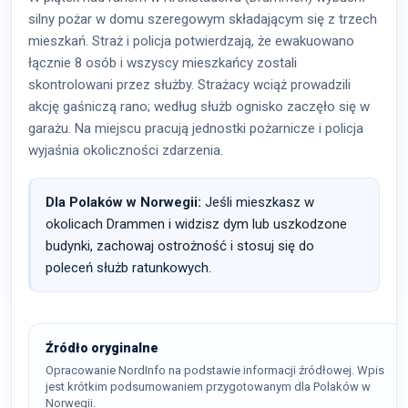
silny pożar w domu szeregowym składającym się z trzech
mieszkań. Straż i policja potwierdzają, że ewakuowano
łącznie 8 osób i wszyscy mieszkańcy zostali
skontrolowani przez służby. Strażacy wciąż prowadzili
akcję gaśniczą rano; według służb ognisko zaczęło się w
garażu. Na miejscu pracują jednostki pożarnicze i policja
wyjaśnia okoliczności zdarzenia.
Dla Polaków w Norwegii:
Jeśli mieszkasz w
okolicach Drammen i widzisz dym lub uszkodzone
budynki, zachowaj ostrożność i stosuj się do
poleceń służb ratunkowych.
Źródło oryginalne
Opracowanie NordInfo na podstawie informacji źródłowej. Wpis
jest krótkim podsumowaniem przygotowanym dla Polaków w
Norwegii.