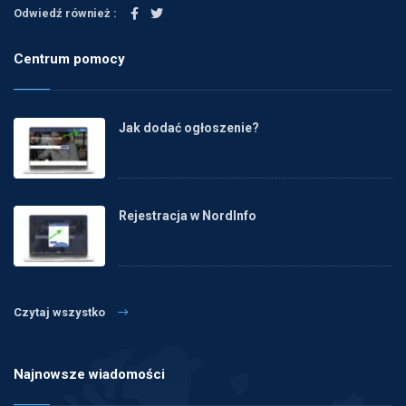
Odwiedź również :
Centrum pomocy
Jak dodać ogłoszenie?
Rejestracja w NordInfo
Czytaj wszystko
Najnowsze wiadomości