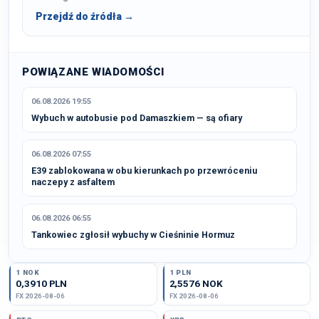
Przejdź do źródła →
POWIĄZANE WIADOMOŚCI
06.08.2026 19:55
Wybuch w autobusie pod Damaszkiem — są ofiary
06.08.2026 07:55
E39 zablokowana w obu kierunkach po przewróceniu
naczepy z asfaltem
06.08.2026 06:55
Tankowiec zgłosił wybuchy w Cieśninie Hormuz
1 NOK
1 PLN
0,3910 PLN
2,5576 NOK
FX 2026-08-06
FX 2026-08-06