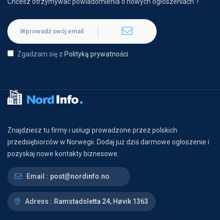
Chcesz otrzymywać powiadomienia o nowych ogłoszeniach ?
Zgadzam się z
Polityką prywatności
Znajdziesz tu firmy i usługi prowadzone przez polskich
przedsiębiorców w Norwegii. Dodaj już dziś darmowe ogłoszenie i
pozyskaj nowe kontakty biznesowe.
Email :
post@nordinfo.no
Adress :
Ramstadsletta 24, Høvik 1363