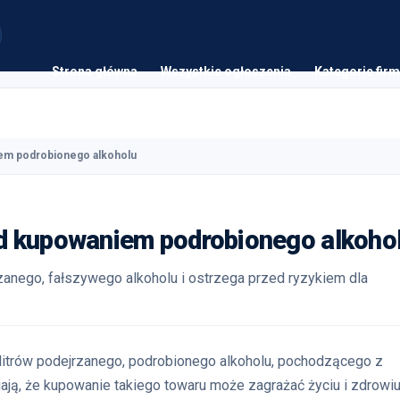
Strona główna
Wszystkie ogłoszenia
Kategorie firm
em podrobionego alkoholu
d kupowaniem podrobionego alkoho
zanego, fałszywego alkoholu i ostrzega przed ryzykiem dla
 litrów podejrzanego, podrobionego alkoholu, pochodzącego z
ają, że kupowanie takiego towaru może zagrażać życiu i zdrowiu