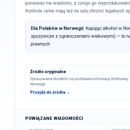
ponieważ nie wiadomo, z czego go wyprodukowano 
Kontrole celne mają też na celu chronić legalnych
Dla Polaków w Norwegii:
Kupując alkohol w Nor
spożywcze z ograniczeniami wiekowymi) — to n
prawnych.
Źródło oryginalne
Opracowanie NordInfo na podstawie informacji źródłowej
Norwegii.
Przejdź do źródła →
POWIĄZANE WIADOMOŚCI