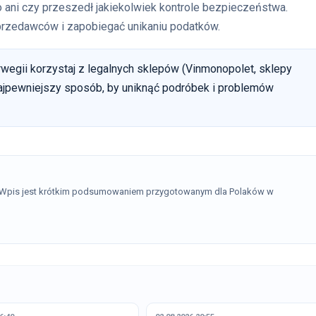
ani czy przeszedł jakiekolwiek kontrole bezpieczeństwa.
 sprzedawców i zapobiegać unikaniu podatków.
wegii korzystaj z legalnych sklepów (Vinmonopolet, sklepy
ajpewniejszy sposób, by uniknąć podróbek i problemów
. Wpis jest krótkim podsumowaniem przygotowanym dla Polaków w