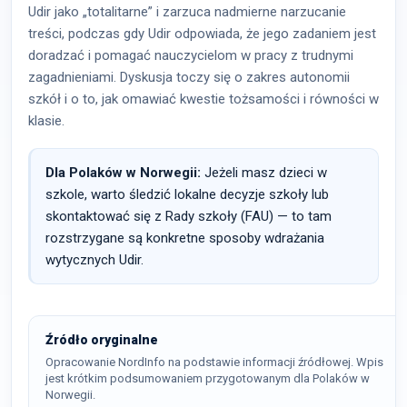
Udir jako „totalitarne” i zarzuca nadmierne narzucanie
treści, podczas gdy Udir odpowiada, że jego zadaniem jest
doradzać i pomagać nauczycielom w pracy z trudnymi
zagadnieniami. Dyskusja toczy się o zakres autonomii
szkół i o to, jak omawiać kwestie tożsamości i równości w
klasie.
Dla Polaków w Norwegii:
Jeżeli masz dzieci w
szkole, warto śledzić lokalne decyzje szkoły lub
skontaktować się z Rady szkoły (FAU) — to tam
rozstrzygane są konkretne sposoby wdrażania
wytycznych Udir.
Źródło oryginalne
Opracowanie NordInfo na podstawie informacji źródłowej. Wpis
jest krótkim podsumowaniem przygotowanym dla Polaków w
Norwegii.