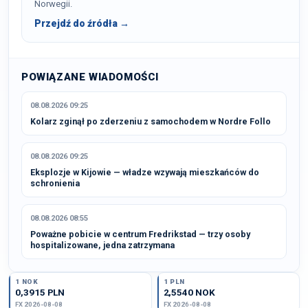
Norwegii.
Przejdź do źródła →
POWIĄZANE WIADOMOŚCI
08.08.2026 09:25
Kolarz zginął po zderzeniu z samochodem w Nordre Follo
08.08.2026 09:25
Eksplozje w Kijowie — władze wzywają mieszkańców do
schronienia
08.08.2026 08:55
Poważne pobicie w centrum Fredrikstad — trzy osoby
hospitalizowane, jedna zatrzymana
1 NOK
1 PLN
0,3915 PLN
2,5540 NOK
FX 2026-08-08
FX 2026-08-08