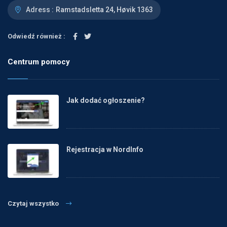
Adress :
Ramstadsletta 24, Høvik 1363
Odwiedź również :
Centrum pomocy
Jak dodać ogłoszenie?
Rejestracja w NordInfo
Czytaj wszystko