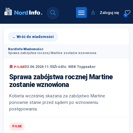
Zaloguj się
0
← Wróć do wiadomości
NordInfo
›
Wiadomości
›
Sprawa zabójstwa rocznej Martine zostanie wznowiona
03.06.2026 11:55
Źródło: NRK Toppsaker
PILNE
Sprawa zabójstwa rocznej Martine
zostanie wznowiona
Kobieta wcześniej skazana za zabójstwo Martine
ponownie stanie przed sądem po wznowieniu
postępowania.
PILNE