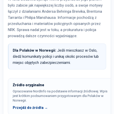
było zabicie jak największej liczby osób, a swoje motywy
łączył z działaniami Andersa Behringa Breivika, Brentona
Tarranta i Philipa Manshausa. Informacje pochodzą z
przesłuchania i materiałów policyjnych opisanych przez
NRK. Sprawa nadal jest w toku, a prokuratura i policja
prowadzą dalsze czynności wyjaśniające.
Dla Polaków w Norwegii:
Jeśli mieszkasz w Oslo,
śledź komunikaty policji i unikaj okolic procesów lub
miejsc objętych zabezpieczeniami.
Źródło oryginalne
Opracowanie NordInfo na podstawie informacji źródłowej. Wpis
jest krótkim podsumowaniem przygotowanym dla Polaków w
Norwegii.
Przejdź do źródła →