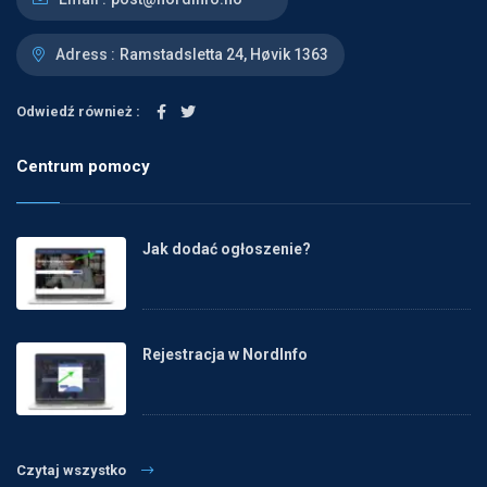
Adress :
Ramstadsletta 24, Høvik 1363
Odwiedź również :
Centrum pomocy
Jak dodać ogłoszenie?
Rejestracja w NordInfo
Czytaj wszystko