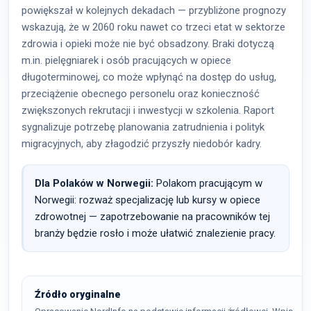
powiększał w kolejnych dekadach — przybliżone prognozy
wskazują, że w 2060 roku nawet co trzeci etat w sektorze
zdrowia i opieki może nie być obsadzony. Braki dotyczą
m.in. pielęgniarek i osób pracujących w opiece
długoterminowej, co może wpłynąć na dostęp do usług,
przeciążenie obecnego personelu oraz konieczność
zwiększonych rekrutacji i inwestycji w szkolenia. Raport
sygnalizuje potrzebę planowania zatrudnienia i polityk
migracyjnych, aby złagodzić przyszły niedobór kadry.
Dla Polaków w Norwegii:
Polakom pracującym w
Norwegii: rozważ specjalizację lub kursy w opiece
zdrowotnej — zapotrzebowanie na pracowników tej
branży będzie rosło i może ułatwić znalezienie pracy.
Źródło oryginalne