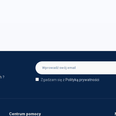
h ?
Zgadzam się z
Polityką prywatności
Centrum pomocy