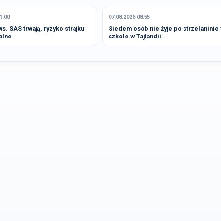
1:00
07.08.2026 08:55
. SAS trwają, ryzyko strajku
Siedem osób nie żyje po strzelaninie
alne
szkole w Tajlandii