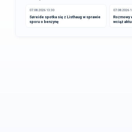
07.08.2026 13:30
07.08.2026 1
Søreide spotka się z Listhaug w sprawie
Rozmowy ws
sporu o benzynę
wciąż aktu