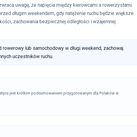
zwraca uwagę, że napięcia między kierowcami a rowerzystami
 przed długim weekendem, gdy natężenie ruchu będzie większe.
ości, zachowania bezpiecznej odległości i wzajemnej
zd rowerowy lub samochodowy w długi weekend, zachowaj
nnych uczestników ruchu.
. Wpis jest krótkim podsumowaniem przygotowanym dla Polaków w