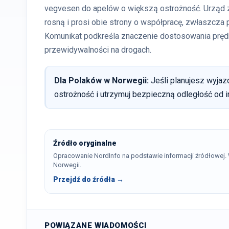
vegvesen do apelów o większą ostrożność. Urząd 
rosną i prosi obie strony o współpracę, zwłaszcza
Komunikat podkreśla znaczenie dostosowania prędk
przewidywalności na drogach.
Dla Polaków w Norwegii:
Jeśli planujesz wyja
ostrożność i utrzymuj bezpieczną odległość od i
Źródło oryginalne
Opracowanie NordInfo na podstawie informacji źródłowej
Norwegii.
Przejdź do źródła →
POWIĄZANE WIADOMOŚCI