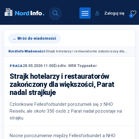
Zaloguj się
0
← Wróć do wiadomości
NordInfo
›
Wiadomości
›
Strajk hotelarzy i restauratorów zakończony dla...
28.05.2026 11:00
Źródło: NRK Toppsaker
PRACA
Strajk hotelarzy i restauratorów
zakończony dla większości, Parat
nadal strajkuje
Członkowie Fellesforbundet porozumieli się z NHO
Reiseliv, ale około 350 osób z Parat nadal pozostaje na
strajku.
Nocne porozumienie między Fellesforbundet a NHO