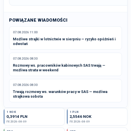
POWIĄZANE WIADOMOŚCI
07.08.2026 11:00
Możliwe strajki w lotnictwie w sierpniu — ryzyko opóźnień i
odwołań
07.08.2026 08:30
Rozmowy ws. pracowników kabinowych SAS trwają —
możliwa strata w weekend
07.08.2026 08:30
Trwają rozmowy ws. warunków pracy w SAS — możliwa
strajkowa sobota
1 NOK
1 PLN
0,3914 PLN
2,5546 NOK
FX 2026-08-09
FX 2026-08-09