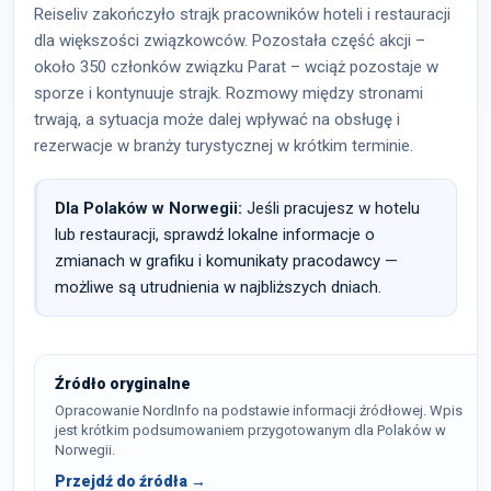
Reiseliv zakończyło strajk pracowników hoteli i restauracji
dla większości związkowców. Pozostała część akcji –
około 350 członków związku Parat – wciąż pozostaje w
sporze i kontynuuje strajk. Rozmowy między stronami
trwają, a sytuacja może dalej wpływać na obsługę i
rezerwacje w branży turystycznej w krótkim terminie.
Dla Polaków w Norwegii:
Jeśli pracujesz w hotelu
lub restauracji, sprawdź lokalne informacje o
zmianach w grafiku i komunikaty pracodawcy —
możliwe są utrudnienia w najbliższych dniach.
Źródło oryginalne
Opracowanie NordInfo na podstawie informacji źródłowej. Wpis
jest krótkim podsumowaniem przygotowanym dla Polaków w
Norwegii.
Przejdź do źródła →