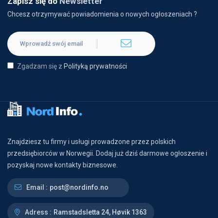
Zapisz się do
Newsletter
Chcesz otrzymywać powiadomienia o nowych ogłoszeniach ?
Zgadzam się z
Polityką prywatności
Znajdziesz tu firmy i usługi prowadzone przez polskich
przedsiębiorców w Norwegii. Dodaj już dziś darmowe ogłoszenie i
pozyskaj nowe kontakty biznesowe.
Email :
post@nordinfo.no
Adress :
Ramstadsletta 24, Høvik 1363