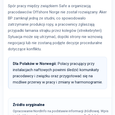
Spór pracy między związkiem Safe a organizacją
pracodawców Offshore Norge nie został rozwiązany. Aker
BP zamknął jedną ze studni, co spowodowało
zatrzymanie produkcji ropy, a pracownicy zgłaszają
przypadki łamania strajku przez kolegów (streikebryteri).
Sytuacja może się utrzymać, dopóki strony nie wznowią
negocjacji lub nie zostaną podjęte decyzje proceduralne
dotyczące konfliktu.
Dla Polaków w Norwegii:
Polacy pracujący przy
instalacjach naftowych powinni śledzić komunikaty
pracodawcy i związku oraz przygotować się na
możliwe przerwy w pracy i zmiany w harmonogramie.
Źródło oryginalne
Opracowanie NordInfo na podstawie informacji źródłowej. Wpis