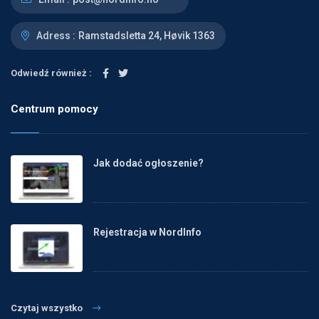
Adress :
Ramstadsletta 24, Høvik 1363
Odwiedź również :
Centrum pomocy
Jak dodać ogłoszenie?
Rejestracja w NordInfo
Czytaj wszystko