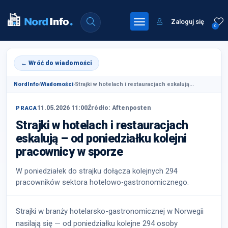
Zaloguj się
0
← Wróć do wiadomości
NordInfo
›
Wiadomości
›
Strajki w hotelach i restauracjach eskalują...
11.05.2026 11:00
Źródło: Aftenposten
PRACA
Strajki w hotelach i restauracjach
eskalują – od poniedziałku kolejni
pracownicy w sporze
W poniedziałek do strajku dołącza kolejnych 294
pracowników sektora hotelowo-gastronomicznego.
Strajki w branży hotelarsko-gastronomicznej w Norwegii
nasilają się — od poniedziałku kolejne 294 osoby