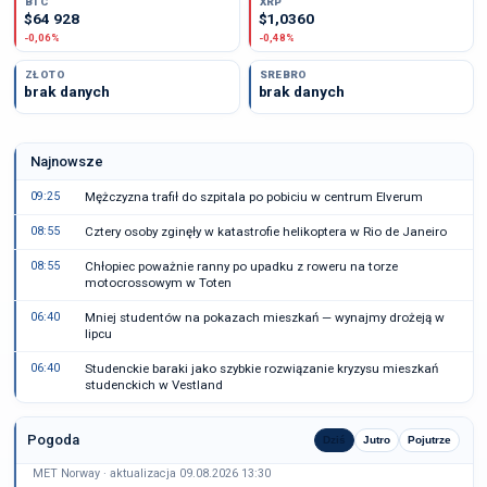
BTC
XRP
$64 928
$1,0360
-0,06%
-0,48%
ZŁOTO
SREBRO
brak danych
brak danych
Najnowsze
09:25
Mężczyzna trafił do szpitala po pobiciu w centrum Elverum
08:55
Cztery osoby zginęły w katastrofie helikoptera w Rio de Janeiro
08:55
Chłopiec poważnie ranny po upadku z roweru na torze
motocrossowym w Toten
06:40
Mniej studentów na pokazach mieszkań — wynajmy drożeją w
lipcu
06:40
Studenckie baraki jako szybkie rozwiązanie kryzysu mieszkań
studenckich w Vestland
Pogoda
Dziś
Jutro
Pojutrze
MET Norway · aktualizacja 09.08.2026 13:30