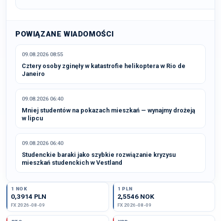
POWIĄZANE WIADOMOŚCI
09.08.2026 08:55
Cztery osoby zginęły w katastrofie helikoptera w Rio de
Janeiro
09.08.2026 06:40
Mniej studentów na pokazach mieszkań — wynajmy drożeją
w lipcu
09.08.2026 06:40
Studenckie baraki jako szybkie rozwiązanie kryzysu
mieszkań studenckich w Vestland
1 NOK
1 PLN
0,3914 PLN
2,5546 NOK
FX 2026-08-09
FX 2026-08-09