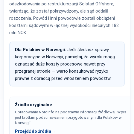
odszkodowania po restrukturyzacji Solstad Offshore,
twierdząc, że został pokrzywdzony, ale sąd oddalił
roszczenia. Powód i inni powodowie zostali obciążeni
kosztami sądowymi w łącznej wysokości niecałych 182
mln NOK.
Dla Polaków w Norwegii:
Jeśli śledzisz sprawy
korporacyjne w Norwegii, pamiętaj, że wyroki mogą
oznaczać duże koszty procesowe nawet przy
przegranej stronie — warto konsultować ryzyko
prawne z doradcą przed wnoszeniem powództw.
Źródło oryginalne
Opracowanie NordInfo na podstawie informacji źródłowej. Wpis
jest krótkim podsumowaniem przygotowanym dla Polaków w
Norwegii.
Przejdź do źródła →