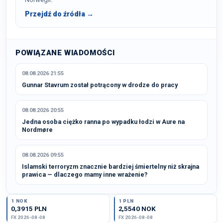
Przejdź do źródła →
POWIĄZANE WIADOMOŚCI
08.08.2026 21:55
Gunnar Stavrum został potrącony w drodze do pracy
08.08.2026 20:55
Jedna osoba ciężko ranna po wypadku łodzi w Aure na
Nordmøre
08.08.2026 09:55
Islamski terroryzm znacznie bardziej śmiertelny niż skrajna
prawica — dlaczego mamy inne wrażenie?
1 NOK
1 PLN
0,3915 PLN
2,5540 NOK
FX 2026-08-08
FX 2026-08-08