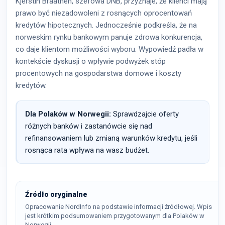
Kjerstin Braathen, szefowa DNB, przyznaje, że klienci mają
prawo być niezadowoleni z rosnących oprocentowań
kredytów hipotecznych. Jednocześnie podkreśla, że na
norweskim rynku bankowym panuje zdrowa konkurencja,
co daje klientom możliwości wyboru. Wypowiedź padła w
kontekście dyskusji o wpływie podwyżek stóp
procentowych na gospodarstwa domowe i koszty
kredytów.
Dla Polaków w Norwegii:
Sprawdzajcie oferty
różnych banków i zastanówcie się nad
refinansowaniem lub zmianą warunków kredytu, jeśli
rosnąca rata wpływa na wasz budżet.
Źródło oryginalne
Opracowanie NordInfo na podstawie informacji źródłowej. Wpis
jest krótkim podsumowaniem przygotowanym dla Polaków w
Norwegii.