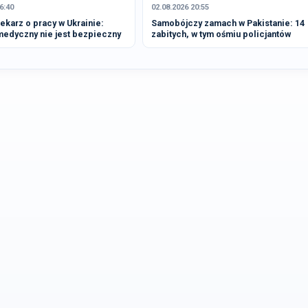
6:40
02.08.2026 20:55
ekarz o pracy w Ukrainie:
Samobójczy zamach w Pakistanie: 14
medyczny nie jest bezpieczny
zabitych, w tym ośmiu policjantów