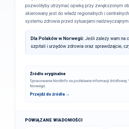
pozwoliłyby utrzymać opiekę przy zwiększonym obci
skierowany jest do władz regionalnych i centralnyc
systemu zdrowia przed sytuacjami nadzwyczajnymi
Dla Polaków w Norwegii:
Jeśli zależy wam na c
szpitali i urzędów zdrowia oraz sprawdzajcie, c
Źródło oryginalne
Opracowanie NordInfo na podstawie informacji źródłowej
Norwegii.
Przejdź do źródła →
POWIĄZANE WIADOMOŚCI