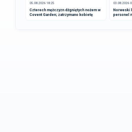
05.08.2026 18:25
03.08.2026 0
Czterech mężczyzn dźgniętych nożem w
Norweski l
Covent Garden; zatrzymano kobietę
personel 