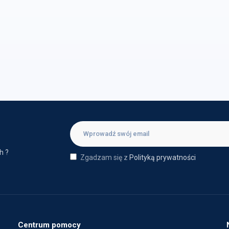
h ?
Zgadzam się z
Polityką prywatności
Centrum pomocy