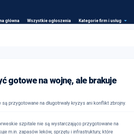
na główna
Wszystkie ogłoszenia
Kategorie firm i usług
ć gotowe na wojnę, ale brakuje
są przygotowane na długotrwały kryzys ani konflikt zbrojny.
rweskie szpitale nie są wystarczająco przygotowane na
je m.in. zapasów leków, sprzętu i infrastruktury, które