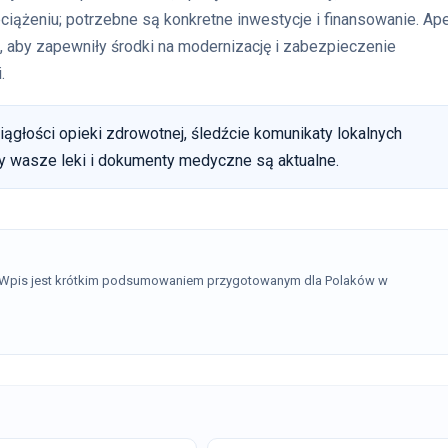
ążeniu; potrzebne są konkretne inwestycje i finansowanie. Ape
h, aby zapewniły środki na modernizację i zabezpieczenie
.
iągłości opieki zdrowotnej, śledźcie komunikaty lokalnych
zy wasze leki i dokumenty medyczne są aktualne.
. Wpis jest krótkim podsumowaniem przygotowanym dla Polaków w