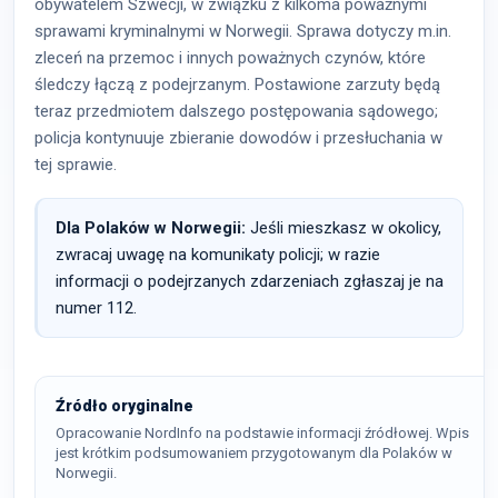
obywatelem Szwecji, w związku z kilkoma poważnymi
sprawami kryminalnymi w Norwegii. Sprawa dotyczy m.in.
zleceń na przemoc i innych poważnych czynów, które
śledczy łączą z podejrzanym. Postawione zarzuty będą
teraz przedmiotem dalszego postępowania sądowego;
policja kontynuuje zbieranie dowodów i przesłuchania w
tej sprawie.
Dla Polaków w Norwegii:
Jeśli mieszkasz w okolicy,
zwracaj uwagę na komunikaty policji; w razie
informacji o podejrzanych zdarzeniach zgłaszaj je na
numer 112.
Źródło oryginalne
Opracowanie NordInfo na podstawie informacji źródłowej. Wpis
jest krótkim podsumowaniem przygotowanym dla Polaków w
Norwegii.