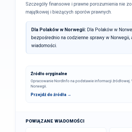
Szczegóły finansowe i prawne porozumienia nie zost
majątkowej i bieżących sporów prawnych.
Dla Polaków w Norwegii:
Dla Polaków w Norwegi
bezpośrednio na codzienne sprawy w Norwegii, a
wiadomości.
Źródło oryginalne
Opracowanie NordInfo na podstawie informacji źródłowej
Norwegii.
Przejdź do źródła →
POWIĄZANE WIADOMOŚCI