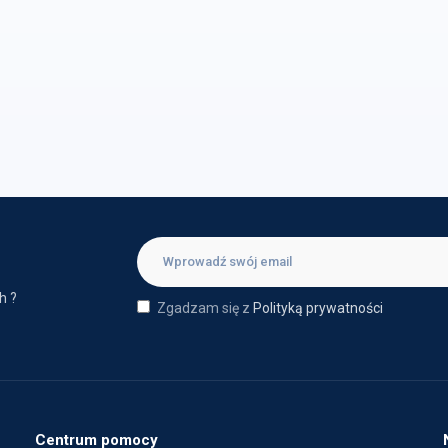
h ?
Zgadzam się z
Polityką prywatności
Centrum pomocy