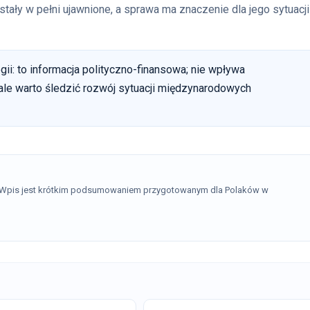
ały w pełni ujawnione, a sprawa ma znaczenie dla jego sytuacji
i: to informacja polityczno-finansowa; nie wpływa
le warto śledzić rozwój sytuacji międzynarodowych
. Wpis jest krótkim podsumowaniem przygotowanym dla Polaków w