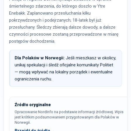
śmiertelnego zdarzenia, do którego doszło w Ytre
Enebakk. Zaplanowano przesłuchania kilku
pokrzywdzonych i podejrzanych; 18-latek był już
przesłuchany. Śledczy zbierają dalsze dowody, a dalsze
czynności procesowe zostaną przeprowadzone w miarę
postępów dochodzenia.
Dla Polaków w Norwegii:
Jeśli mieszkasz w okolicy,
unikaj spekulacji i śledź oficjalne komunikaty Politiet
— mogą wpływać na lokalny porządek i ewentualne
ograniczenia ruchu.
Źródło oryginalne
Opracowanie NordInfo na podstawie informacji źródłowej. Wpis
jest krótkim podsumowaniem przygotowanym dla Polaków w
Norwegii.
Przejdź do źródła →