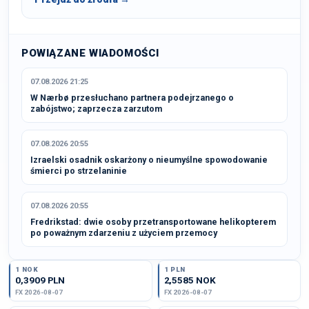
POWIĄZANE WIADOMOŚCI
07.08.2026 21:25
W Nærbø przesłuchano partnera podejrzanego o
zabójstwo; zaprzecza zarzutom
07.08.2026 20:55
Izraelski osadnik oskarżony o nieumyślne spowodowanie
śmierci po strzelaninie
07.08.2026 20:55
Fredrikstad: dwie osoby przetransportowane helikopterem
po poważnym zdarzeniu z użyciem przemocy
1 NOK
1 PLN
0,3909 PLN
2,5585 NOK
FX 2026-08-07
FX 2026-08-07