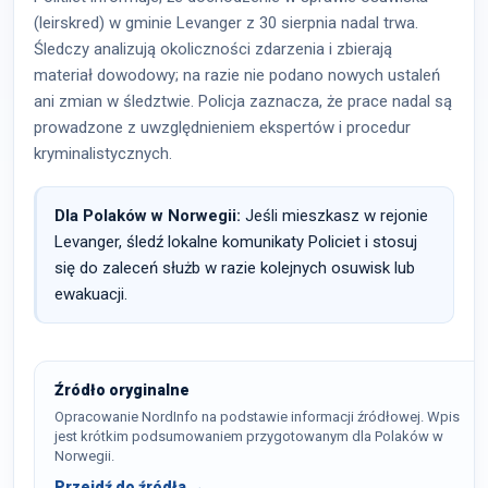
(leirskred) w gminie Levanger z 30 sierpnia nadal trwa.
Śledczy analizują okoliczności zdarzenia i zbierają
materiał dowodowy; na razie nie podano nowych ustaleń
ani zmian w śledztwie. Policja zaznacza, że prace nadal są
prowadzone z uwzględnieniem ekspertów i procedur
kryminalistycznych.
Dla Polaków w Norwegii:
Jeśli mieszkasz w rejonie
Levanger, śledź lokalne komunikaty Policiet i stosuj
się do zaleceń służb w razie kolejnych osuwisk lub
ewakuacji.
Źródło oryginalne
Opracowanie NordInfo na podstawie informacji źródłowej. Wpis
jest krótkim podsumowaniem przygotowanym dla Polaków w
Norwegii.
Przejdź do źródła →