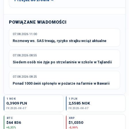
POWIĄZANE WIADOMOŚCI
07.08.2026 11:00
Rozmowy ws. SAS trwają, ryzyko strajku wciąż aktualne
07.08.2026 08:55
Siedem osób nie żyje po strzelaninie w szkole w Tajlandii
07.08.2026 08:25
Ponad 1000 świń spłonęło w pożarze na farmie w Bawarii
1 NOK
1 PLN
0,3909 PLN
2,5585 NOK
FX 2026-08-07
FX 2026-08-07
BTC
XRP
$64 836
$1,0350
+0,35%
-0,99%