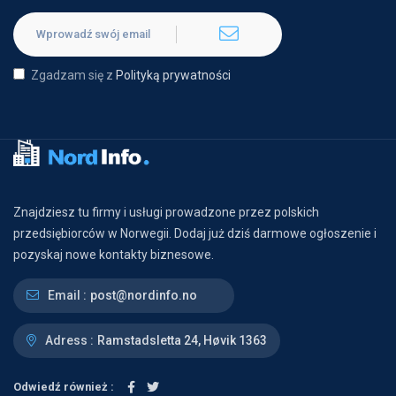
Zgadzam się z
Polityką prywatności
Znajdziesz tu firmy i usługi prowadzone przez polskich
przedsiębiorców w Norwegii. Dodaj już dziś darmowe ogłoszenie i
pozyskaj nowe kontakty biznesowe.
Email :
post@nordinfo.no
Adress :
Ramstadsletta 24, Høvik 1363
Odwiedź również :