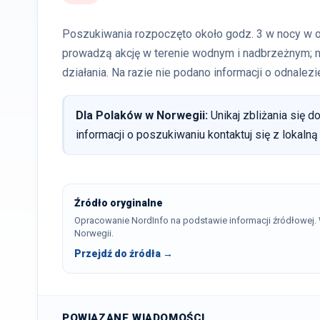
Poszukiwania rozpoczęto około godz. 3 w nocy w oko
prowadzą akcję w terenie wodnym i nadbrzeżnym; 
działania. Na razie nie podano informacji o odnalezi
Dla Polaków w Norwegii:
Unikaj zbliżania się 
informacji o poszukiwaniu kontaktuj się z lokaln
Źródło oryginalne
Opracowanie NordInfo na podstawie informacji źródłowej
Norwegii.
Przejdź do źródła →
POWIĄZANE WIADOMOŚCI