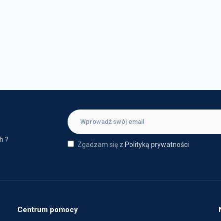
h ?
Zgadzam się z
Polityką prywatności
Centrum pomocy