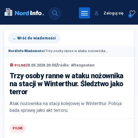
Zaloguj się
0
← Wróć do wiadomości
NordInfo
›
Wiadomości
›
Trzy osoby ranne w ataku nożownika...
28.05.2026 20:55
Źródło: Aftenposten
PILNE
Trzy osoby ranne w ataku nożownika
na stacji w Winterthur. Śledztwo jako
terror
Atak nożownika na stacji kolejowej w Winterthur. Policja
bada sprawę jako akt terroru.
PILNE