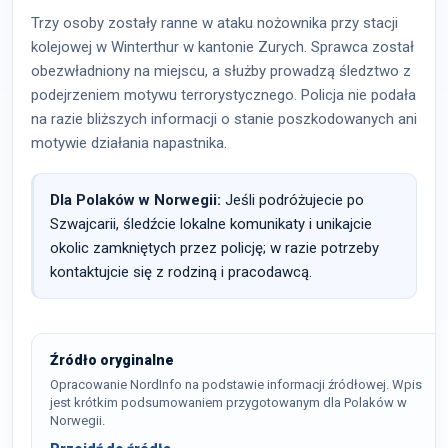
Trzy osoby zostały ranne w ataku nożownika przy stacji
kolejowej w Winterthur w kantonie Zurych. Sprawca został
obezwładniony na miejscu, a służby prowadzą śledztwo z
podejrzeniem motywu terrorystycznego. Policja nie podała
na razie bliższych informacji o stanie poszkodowanych ani
motywie działania napastnika.
Dla Polaków w Norwegii:
Jeśli podróżujecie po
Szwajcarii, śledźcie lokalne komunikaty i unikajcie
okolic zamkniętych przez policję; w razie potrzeby
kontaktujcie się z rodziną i pracodawcą.
Źródło oryginalne
Opracowanie NordInfo na podstawie informacji źródłowej. Wpis
jest krótkim podsumowaniem przygotowanym dla Polaków w
Norwegii.