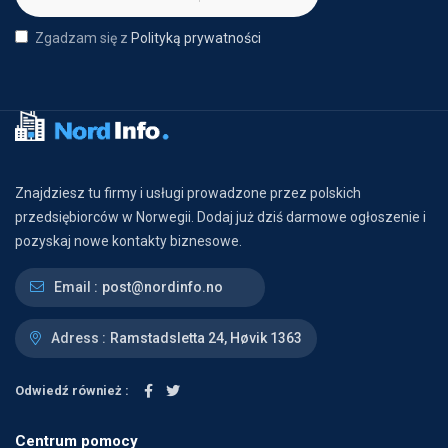
Zgadzam się z
Polityką prywatności
Znajdziesz tu firmy i usługi prowadzone przez polskich
przedsiębiorców w Norwegii. Dodaj już dziś darmowe ogłoszenie i
pozyskaj nowe kontakty biznesowe.
Email :
post@nordinfo.no
Adress :
Ramstadsletta 24, Høvik 1363
Odwiedź również :
Centrum pomocy