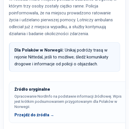
którym trzy osoby zostały ciężko ranne. Policja
poinformowała, że na miejscu prowadzono ratowanie
życia i udzielano pierwszej pomocy. Lotniczy ambulans
odleciał już z miejsca wypadku, a służby kontynuują
działania i badanie okoliczności zdarzenia.
Dla Polaków w Norwegii:
Unikaj podróży trasą w
rejonie Nittedal, jeśli to możliwe; śledź komunikaty
drogowe i informacje od policji o objazdach.
Źródło oryginalne
Opracowanie NordInfo na podstawie informacji źródłowej. Wpis
jest krótkim podsumowaniem przygotowanym dla Polaków w
Norwegii.
Przejdź do źródła →