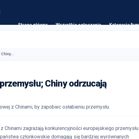
Strona główna
Wszystkie ogłoszenia
Kategorie firm
Chiny...
przemysłu; Chiny odrzucają
owej z Chinami, by zapobiec osłabieniu przemysłu.
 z Chinami zagrażają konkurencyjności europejskiego przemysłu 
 państwa członkowskie domagają się bardziej wyrównanych