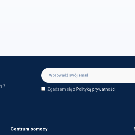
h ?
Zgadzam się z
Polityką prywatności
Centrum pomocy