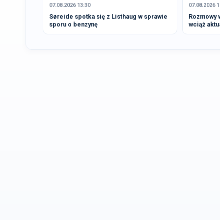
07.08.2026 13:30
07.08.2026 1
Søreide spotka się z Listhaug w sprawie
Rozmowy ws
sporu o benzynę
wciąż aktu