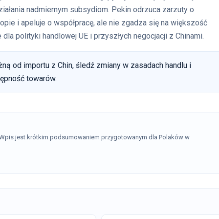
działania nadmiernym subsydiom. Pekin odrzuca zarzuty o
ie i apeluje o współpracę, ale nie zgadza się na większość
la polityki handlowej UE i przyszłych negocjacji z Chinami.
żną od importu z Chin, śledź zmiany w zasadach handlu i
tępność towarów.
. Wpis jest krótkim podsumowaniem przygotowanym dla Polaków w