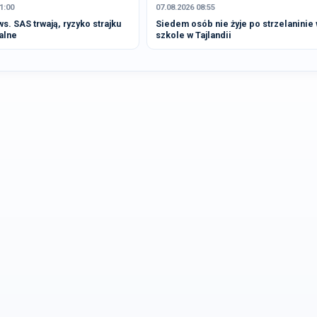
1:00
07.08.2026 08:55
. SAS trwają, ryzyko strajku
Siedem osób nie żyje po strzelaninie
alne
szkole w Tajlandii