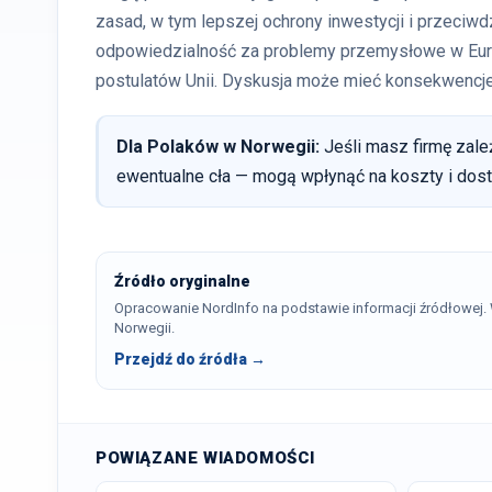
zasad, w tym lepszej ochrony inwestycji i przeciw
odpowiedzialność za problemy przemysłowe w Europ
postulatów Unii. Dyskusja może mieć konsekwencje d
Dla Polaków w Norwegii:
Jeśli masz firmę zale
ewentualne cła — mogą wpłynąć na koszty i dos
Źródło oryginalne
Opracowanie NordInfo na podstawie informacji źródłowej
Norwegii.
Przejdź do źródła →
POWIĄZANE WIADOMOŚCI