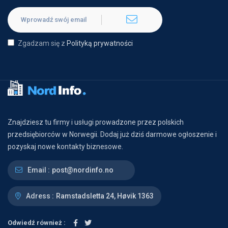
Zgadzam się z
Polityką prywatności
Znajdziesz tu firmy i usługi prowadzone przez polskich
przedsiębiorców w Norwegii. Dodaj już dziś darmowe ogłoszenie i
pozyskaj nowe kontakty biznesowe.
Email :
post@nordinfo.no
Adress :
Ramstadsletta 24, Høvik 1363
Odwiedź również :