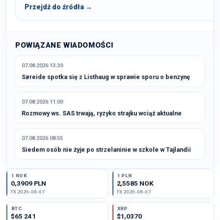
Przejdź do źródła →
POWIĄZANE WIADOMOŚCI
07.08.2026 13:30
Søreide spotka się z Listhaug w sprawie sporu o benzynę
07.08.2026 11:00
Rozmowy ws. SAS trwają, ryzyko strajku wciąż aktualne
07.08.2026 08:55
Siedem osób nie żyje po strzelaninie w szkole w Tajlandii
1 NOK
1 PLN
0,3909 PLN
2,5585 NOK
FX 2026-08-07
FX 2026-08-07
BTC
XRP
$65 241
$1,0370