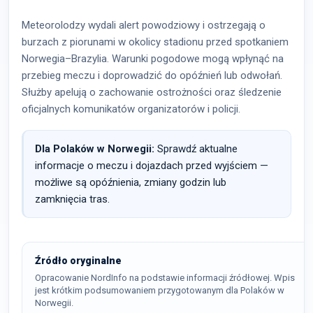
Meteorolodzy wydali alert powodziowy i ostrzegają o
burzach z piorunami w okolicy stadionu przed spotkaniem
Norwegia–Brazylia. Warunki pogodowe mogą wpłynąć na
przebieg meczu i doprowadzić do opóźnień lub odwołań.
Służby apelują o zachowanie ostrożności oraz śledzenie
oficjalnych komunikatów organizatorów i policji.
Dla Polaków w Norwegii:
Sprawdź aktualne
informacje o meczu i dojazdach przed wyjściem —
możliwe są opóźnienia, zmiany godzin lub
zamknięcia tras.
Źródło oryginalne
Opracowanie NordInfo na podstawie informacji źródłowej. Wpis
jest krótkim podsumowaniem przygotowanym dla Polaków w
Norwegii.