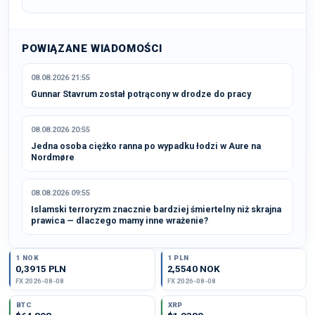
POWIĄZANE WIADOMOŚCI
08.08.2026 21:55
Gunnar Stavrum został potrącony w drodze do pracy
08.08.2026 20:55
Jedna osoba ciężko ranna po wypadku łodzi w Aure na
Nordmøre
08.08.2026 09:55
Islamski terroryzm znacznie bardziej śmiertelny niż skrajna
prawica — dlaczego mamy inne wrażenie?
1 NOK
1 PLN
0,3915 PLN
2,5540 NOK
FX 2026-08-08
FX 2026-08-08
BTC
XRP