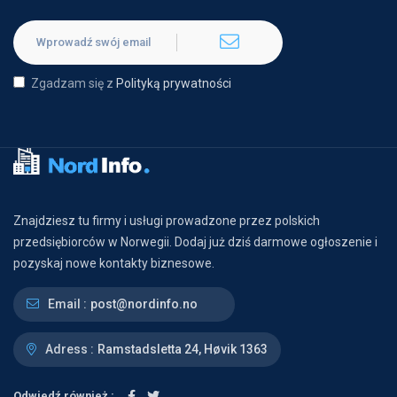
Zgadzam się z
Polityką prywatności
Znajdziesz tu firmy i usługi prowadzone przez polskich
przedsiębiorców w Norwegii. Dodaj już dziś darmowe ogłoszenie i
pozyskaj nowe kontakty biznesowe.
Email :
post@nordinfo.no
Adress :
Ramstadsletta 24, Høvik 1363
Odwiedź również :