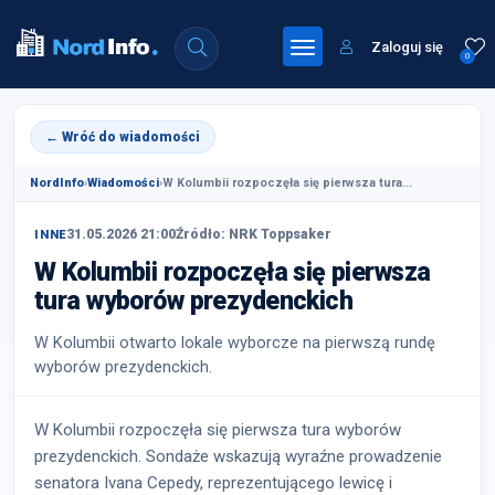
Zaloguj się
0
← Wróć do wiadomości
NordInfo
›
Wiadomości
›
W Kolumbii rozpoczęła się pierwsza tura...
31.05.2026 21:00
Źródło: NRK Toppsaker
INNE
W Kolumbii rozpoczęła się pierwsza
tura wyborów prezydenckich
W Kolumbii otwarto lokale wyborcze na pierwszą rundę
wyborów prezydenckich.
W Kolumbii rozpoczęła się pierwsza tura wyborów
prezydenckich. Sondaże wskazują wyraźne prowadzenie
senatora Ivana Cepedy, reprezentującego lewicę i