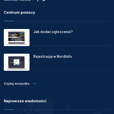
Centrum pomocy
Jak dodać ogłoszenie?
Rejestracja w NordInfo
Czytaj wszystko
Najnowsze wiadomości