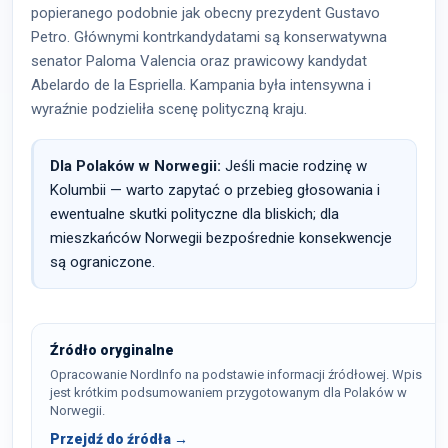
popieranego podobnie jak obecny prezydent Gustavo
Petro. Głównymi kontrkandydatami są konserwatywna
senator Paloma Valencia oraz prawicowy kandydat
Abelardo de la Espriella. Kampania była intensywna i
wyraźnie podzieliła scenę polityczną kraju.
Dla Polaków w Norwegii:
Jeśli macie rodzinę w
Kolumbii — warto zapytać o przebieg głosowania i
ewentualne skutki polityczne dla bliskich; dla
mieszkańców Norwegii bezpośrednie konsekwencje
są ograniczone.
Źródło oryginalne
Opracowanie NordInfo na podstawie informacji źródłowej. Wpis
jest krótkim podsumowaniem przygotowanym dla Polaków w
Norwegii.
Przejdź do źródła →