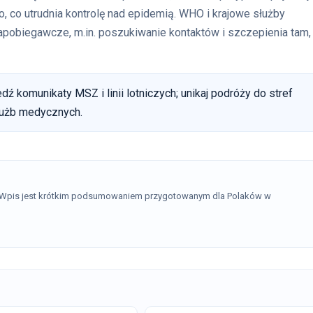
 co utrudnia kontrolę nad epidemią. WHO i krajowe służby
zapobiegawcze, m.in. poszukiwanie kontaktów i szczepienia tam,
dź komunikaty MSZ i linii lotniczych; unikaj podróży do stref
łużb medycznych.
. Wpis jest krótkim podsumowaniem przygotowanym dla Polaków w