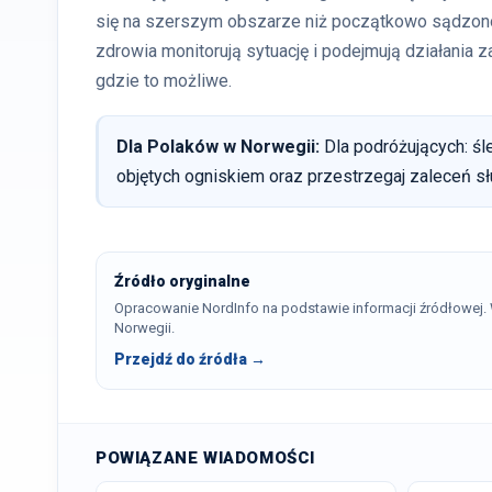
się na szerszym obszarze niż początkowo sądzono,
zdrowia monitorują sytuację i podejmują działania 
gdzie to możliwe.
Dla Polaków w Norwegii:
Dla podróżujących: śle
objętych ogniskiem oraz przestrzegaj zaleceń s
Źródło oryginalne
Opracowanie NordInfo na podstawie informacji źródłowej
Norwegii.
Przejdź do źródła →
POWIĄZANE WIADOMOŚCI