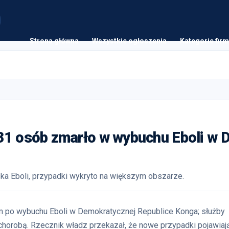
Strona główna
Wszystkie ogłoszenia
Kategorie firm
31 osób zmarło w wybuchu Eboli w 
ka Eboli, przypadki wykryto na większym obszarze.
m po wybuchu Eboli w Demokratycznej Republice Konga; służby
chorobą. Rzecznik władz przekazał, że nowe przypadki pojawiaj