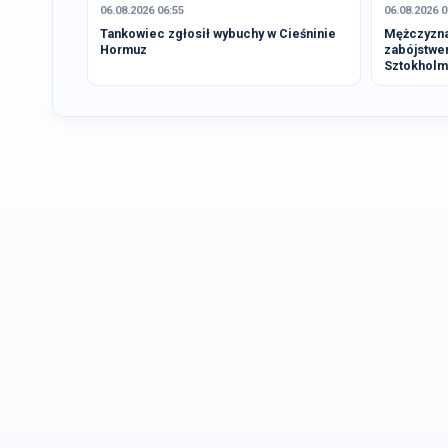
06.08.2026 06:55
06.08.2026 0
Tankowiec zgłosił wybuchy w Cieśninie
Mężczyzna
Hormuz
zabójstwe
Sztokholm