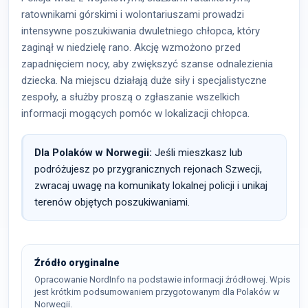
ratownikami górskimi i wolontariuszami prowadzi
intensywne poszukiwania dwuletniego chłopca, który
zaginął w niedzielę rano. Akcję wzmożono przed
zapadnięciem nocy, aby zwiększyć szanse odnalezienia
dziecka. Na miejscu działają duże siły i specjalistyczne
zespoły, a służby proszą o zgłaszanie wszelkich
informacji mogących pomóc w lokalizacji chłopca.
Dla Polaków w Norwegii:
Jeśli mieszkasz lub
podróżujesz po przygranicznych rejonach Szwecji,
zwracaj uwagę na komunikaty lokalnej policji i unikaj
terenów objętych poszukiwaniami.
Źródło oryginalne
Opracowanie NordInfo na podstawie informacji źródłowej. Wpis
jest krótkim podsumowaniem przygotowanym dla Polaków w
Norwegii.