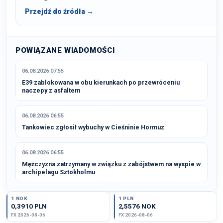
Przejdź do źródła →
POWIĄZANE WIADOMOŚCI
06.08.2026 07:55
E39 zablokowana w obu kierunkach po przewróceniu
naczepy z asfaltem
06.08.2026 06:55
Tankowiec zgłosił wybuchy w Cieśninie Hormuz
06.08.2026 06:55
Mężczyzna zatrzymany w związku z zabójstwem na wyspie w
archipelagu Sztokholmu
1 NOK
1 PLN
0,3910 PLN
2,5576 NOK
FX 2026-08-06
FX 2026-08-06