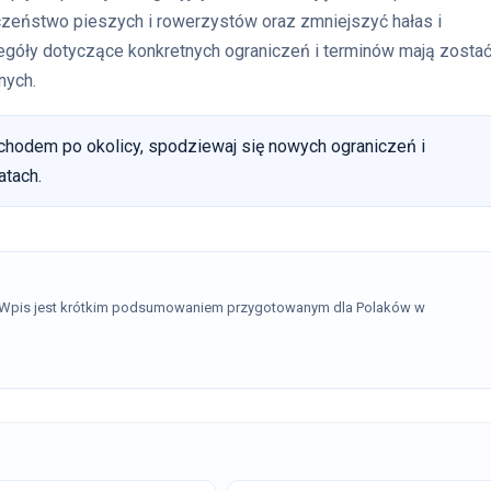
zeństwo pieszych i rowerzystów oraz zmniejszyć hałas i
egóły dotyczące konkretnych ograniczeń i terminów mają zosta
nych.
hodem po okolicy, spodziewaj się nowych ograniczeń i
atach.
. Wpis jest krótkim podsumowaniem przygotowanym dla Polaków w