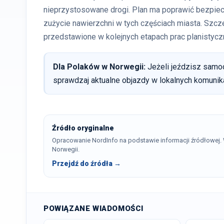
nieprzystosowane drogi. Plan ma poprawić bezpiec
zużycie nawierzchni w tych częściach miasta. Szcz
przedstawione w kolejnych etapach prac planistycz
Dla Polaków w Norwegii:
Jeżeli jeździsz samoc
sprawdzaj aktualne objazdy w lokalnych komunik
Źródło oryginalne
Opracowanie NordInfo na podstawie informacji źródłowej
Norwegii.
Przejdź do źródła →
POWIĄZANE WIADOMOŚCI