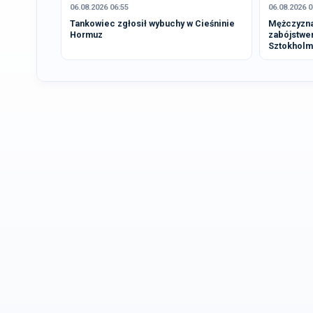
06.08.2026 06:55
06.08.2026 0
Tankowiec zgłosił wybuchy w Cieśninie
Mężczyzna
Hormuz
zabójstwe
Sztokholm