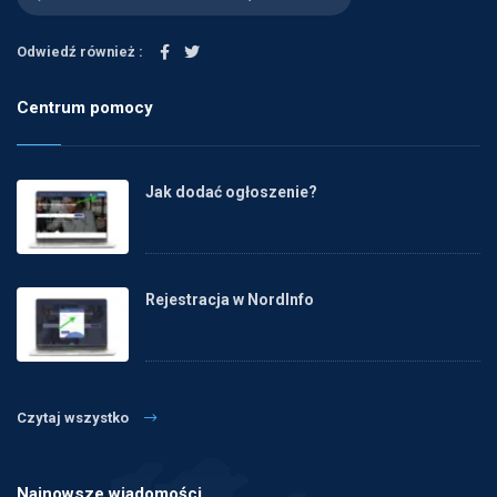
Odwiedź również :
Centrum pomocy
Jak dodać ogłoszenie?
Rejestracja w NordInfo
Czytaj wszystko
Najnowsze wiadomości