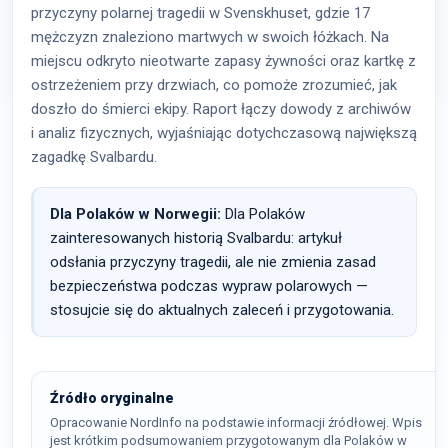
przyczyny polarnej tragedii w Svenskhuset, gdzie 17
mężczyzn znaleziono martwych w swoich łóżkach. Na
miejscu odkryto nieotwarte zapasy żywności oraz kartkę z
ostrzeżeniem przy drzwiach, co pomoże zrozumieć, jak
doszło do śmierci ekipy. Raport łączy dowody z archiwów
i analiz fizycznych, wyjaśniając dotychczasową największą
zagadkę Svalbardu.
Dla Polaków w Norwegii:
Dla Polaków
zainteresowanych historią Svalbardu: artykuł
odsłania przyczyny tragedii, ale nie zmienia zasad
bezpieczeństwa podczas wypraw polarowych —
stosujcie się do aktualnych zaleceń i przygotowania.
Źródło oryginalne
Opracowanie NordInfo na podstawie informacji źródłowej. Wpis
jest krótkim podsumowaniem przygotowanym dla Polaków w