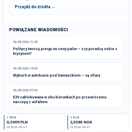
Przejdź do źródła →
POWIĄZANE WIADOMOŚCI
06.08.2026 21:00
Politycy tworzą presję na ceny paliw — czy poradzą sobie z
kryzysem?
06.08.2026 19:55
Wybuch w autobusie pod Damaszkiem — są ofiary
06.08.2026 07:55
E39 zablokowana w obu kierunkach po przewróceniu
naczepy z asfaltem
1 NOK
1 PLN
0,3909 PLN
2,5585 NOK
FX 2026-08-07
FX 2026-08-07