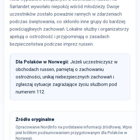
Sørlandet wywołało niepokój wśród młodzieży. Dwoje
uczestników zostało poważnie rannych w zdarzeniach
podczas świętowania, co skłoniło inne grupy do bardziej
powściągliwych zachowań. Lokalne służby i organizatorzy
apelują o ostrożność i przypominają o zasadach
bezpieczeństwa podczas imprez russen.
Dla Polaków w Norwegii:
Jeżeli uczestniczysz w
obchodach russen, pamiętaj o zachowaniu
ostrożności, unikaj niebezpiecznych zachowań i
zgłaszaj sytuacje zagrażające życiu służbom pod
numerem 112.
Źródło oryginalne
Opracowanie NordInfo na podstawie informacji źródłowej. Wpis
jest krótkim podsumowaniem przygotowanym dla Polaków w
Norwegii.