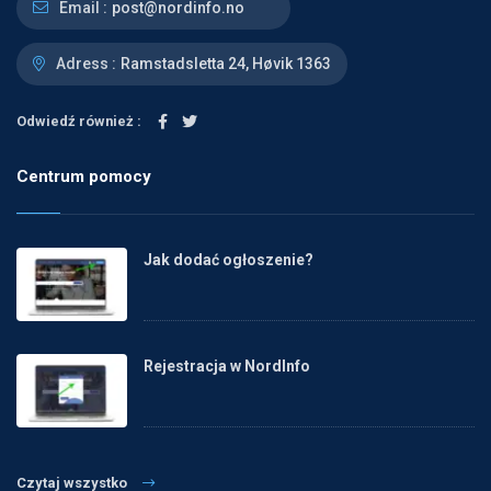
Email :
post@nordinfo.no
Adress :
Ramstadsletta 24, Høvik 1363
Odwiedź również :
Centrum pomocy
Jak dodać ogłoszenie?
Rejestracja w NordInfo
Czytaj wszystko