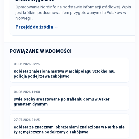
Opracowanie NordInfo na podstawie informacji źródłowej. Wpis
jest krótkim podsumowaniem przygotowanym dla Polaków w
Norwegii.
Przejdź do źródła →
POWIĄZANE WIADOMOŚCI
05.08.2026 07:25
Kobieta znaleziona martwa w archipelagu Sztokholmu,
policja podejrzewa zabójstwo
04.08.2026 11:00
Dwie osoby aresztowane po trafieniu domu w Asker
granatem dymnym
27.07.2026 21:25
Kobieta ze znacznymi obrażeniami znaleziona w Nærbø nie
żyje; mężczyzna podejrzany o zabójstwo