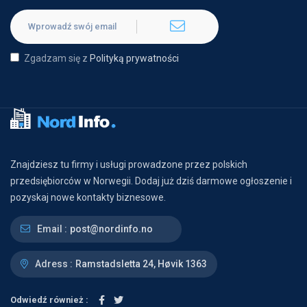
Zgadzam się z
Polityką prywatności
Znajdziesz tu firmy i usługi prowadzone przez polskich
przedsiębiorców w Norwegii. Dodaj już dziś darmowe ogłoszenie i
pozyskaj nowe kontakty biznesowe.
Email :
post@nordinfo.no
Adress :
Ramstadsletta 24, Høvik 1363
Odwiedź również :