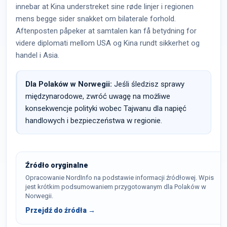
innebar at Kina understreket sine røde linjer i regionen
mens begge sider snakket om bilaterale forhold.
Aftenposten påpeker at samtalen kan få betydning for
videre diplomati mellom USA og Kina rundt sikkerhet og
handel i Asia.
Dla Polaków w Norwegii:
Jeśli śledzisz sprawy
międzynarodowe, zwróć uwagę na możliwe
konsekwencje polityki wobec Tajwanu dla napięć
handlowych i bezpieczeństwa w regionie.
Źródło oryginalne
Opracowanie NordInfo na podstawie informacji źródłowej. Wpis
jest krótkim podsumowaniem przygotowanym dla Polaków w
Norwegii.
Przejdź do źródła →