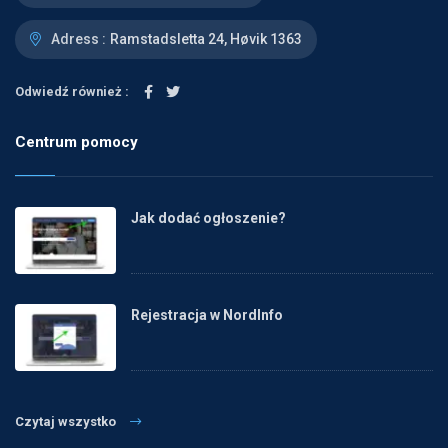
Adress :
Ramstadsletta 24, Høvik 1363
Odwiedź również :
Centrum pomocy
Jak dodać ogłoszenie?
Rejestracja w NordInfo
Czytaj wszystko