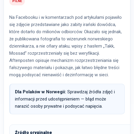
PILNE
Na Facebooku i w komentarzach pod artykułami pojawiło
się zdjęcie przedstawiane jako zabity irański dowódca,
które dotarło do milionów odbiorców. Okazało się jednak,
że publikowana fotografia to wizerunek norweskiego
dziennikarza, a nie ofiary ataku; wpisy z hasłem „Takk,
Mossad” rozprzestrzeniały się bez weryfikacji.
Aftenposten opisuje mechanizm rozprzestrzeniania się
fałszywego materiału i pokazuje, jak łatwo błędne treści
mogą podsycać nienawiść i dezinformację w sieci.
Dla Polaków w Norwegii:
Sprawdzaj źródła zdjęć i
informacji przed udostępnieniem — błąd może
narazić osoby prywatne i podsycać napięcia.
Źródło oryginalne