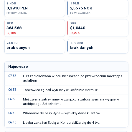
1 NOK
1 PLN
0,3910 PLN
2,5576 NOK
FX 2026-08-06
FX 2026-08-06
BTC
XRP
$64 568
$1,0440
-0,18%
-2,20%
ZŁOTO
SREBRO
brak danych
brak danych
Najnowsze
07:55
E39 zablokowana w obu kierunkach po przewróceniu naczepy z
asfaltem
06:55
Tankowiec zgłosił wybuchy w Cieśninie Hormuz
06:55
Mężczyzna zatrzymany w związku z zabójstwem na wyspie w
archipelagu Sztokholmu
06:40
Włamanie do bazy Ryde — wyciekły dane klientów
06:40
Liczba zakażeń Ebolą w Kongu zbliża się do 4 tys.