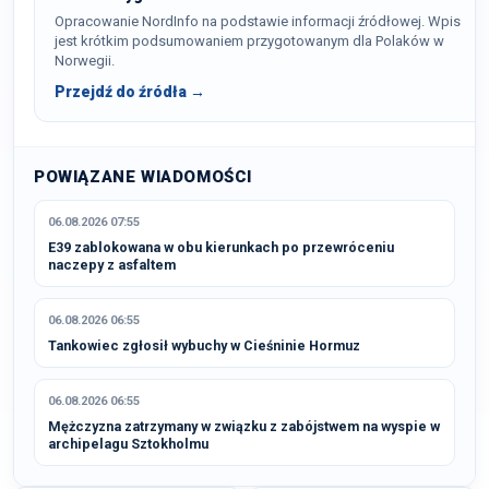
Opracowanie NordInfo na podstawie informacji źródłowej. Wpis
jest krótkim podsumowaniem przygotowanym dla Polaków w
Norwegii.
Przejdź do źródła →
POWIĄZANE WIADOMOŚCI
06.08.2026 07:55
E39 zablokowana w obu kierunkach po przewróceniu
naczepy z asfaltem
06.08.2026 06:55
Tankowiec zgłosił wybuchy w Cieśninie Hormuz
06.08.2026 06:55
Mężczyzna zatrzymany w związku z zabójstwem na wyspie w
archipelagu Sztokholmu