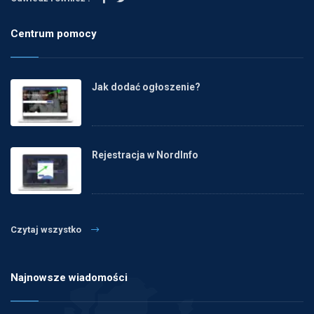
Centrum pomocy
Jak dodać ogłoszenie?
Rejestracja w NordInfo
Czytaj wszystko
Najnowsze wiadomości