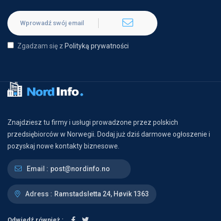
Zgadzam się z
Polityką prywatności
Znajdziesz tu firmy i usługi prowadzone przez polskich
przedsiębiorców w Norwegii. Dodaj już dziś darmowe ogłoszenie i
pozyskaj nowe kontakty biznesowe.
Email :
post@nordinfo.no
Adress :
Ramstadsletta 24, Høvik 1363
Odwiedź również :