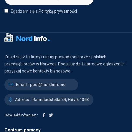
Zgadzam się z
Polityką prywatności
Znajdziesz tu firmy i usługi prowadzone przez polskich
przedsiębiorców w Norwegii. Dodaj już dziś darmowe ogłoszenie i
pozyskaj nowe kontakty biznesowe.
Email :
post@nordinfo.no
Adress :
Ramstadsletta 24, Høvik 1363
Odwiedź również :
Centrum pomocy