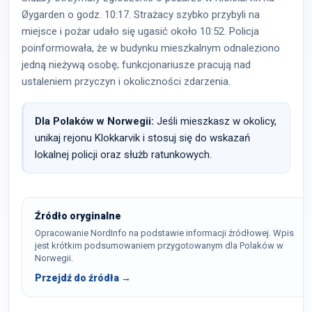
Øygarden o godz. 10:17. Strażacy szybko przybyli na
miejsce i pożar udało się ugasić około 10:52. Policja
poinformowała, że w budynku mieszkalnym odnaleziono
jedną nieżywą osobę; funkcjonariusze pracują nad
ustaleniem przyczyn i okoliczności zdarzenia.
Dla Polaków w Norwegii:
Jeśli mieszkasz w okolicy,
unikaj rejonu Klokkarvik i stosuj się do wskazań
lokalnej policji oraz służb ratunkowych.
Źródło oryginalne
Opracowanie NordInfo na podstawie informacji źródłowej. Wpis
jest krótkim podsumowaniem przygotowanym dla Polaków w
Norwegii.
Przejdź do źródła →