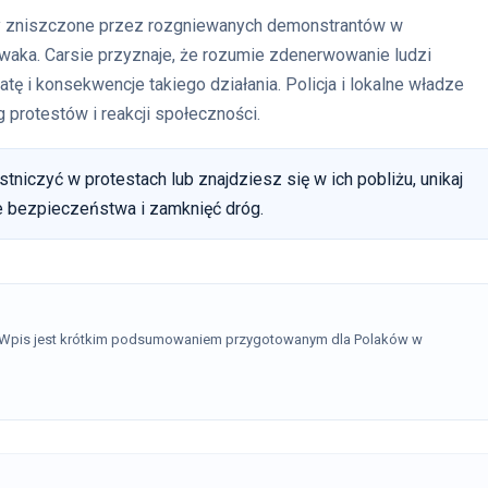
ały zniszczone przez rozgniewanych demonstrantów w
aka. Carsie przyznaje, że rozumie zdenerwowanie ludzi
tę i konsekwencje takiego działania. Policja i lokalne władze
 protestów i reakcji społeczności.
tniczyć w protestach lub znajdziesz się w ich pobliżu, unikaj
e bezpieczeństwa i zamknięć dróg.
. Wpis jest krótkim podsumowaniem przygotowanym dla Polaków w