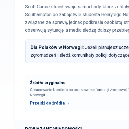
Scott Carsie stracił swoje samochody, które zost
Southampton po zabójstwie studenta Henry’ego Now
związane ze sprawą, jednak podkreśla osobistą stra
obserwują sytuację, a media śledzą dalszy przebieg
Dla Polaków w Norwegii:
Jeżeli planujesz uczes
zgromadzeń i śledź komunikaty policji dotycząc
Źródło oryginalne
Opracowanie NordInfo na podstawie informacji źródłowej
Norwegii.
Przejdź do źródła →