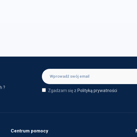
h ?
Zgadzam się z
Polityką prywatności
Centrum pomocy