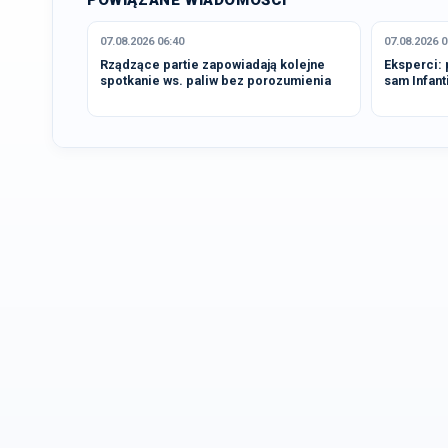
POWIĄZANE WIADOMOŚCI
07.08.2026 06:40
07.08.2026 0
Rządzące partie zapowiadają kolejne
Eksperci: 
spotkanie ws. paliw bez porozumienia
sam Infant