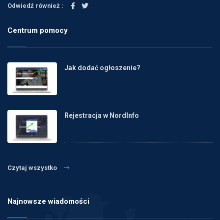
Odwiedź również :
Centrum pomocy
Jak dodać ogłoszenie?
Rejestracja w NordInfo
Czytaj wszystko
Najnowsze wiadomości