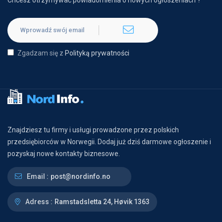
Chcesz otrzymywać powiadomienia o nowych ogłoszeniach ?
Zgadzam się z
Polityką prywatności
Znajdziesz tu firmy i usługi prowadzone przez polskich
przedsiębiorców w Norwegii. Dodaj już dziś darmowe ogłoszenie i
pozyskaj nowe kontakty biznesowe.
Email :
post@nordinfo.no
Adress :
Ramstadsletta 24, Høvik 1363