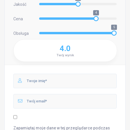
Jakość
4
Cena
5
Obsługa
4.0
Twój wynik
Zapamiętaj moje dane w tej przeglądarce podczas