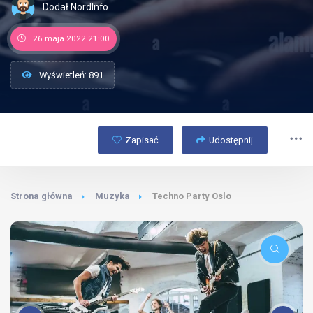
Dodał NordInfo
26 maja 2022 21:00
Wyświetleń: 891
Zapisać
Udostępnij
Strona główna
Muzyka
Techno Party Oslo