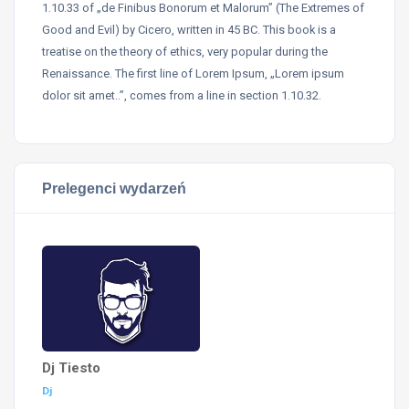
1.10.33 of „de Finibus Bonorum et Malorum” (The Extremes of
Good and Evil) by Cicero, written in 45 BC. This book is a
treatise on the theory of ethics, very popular during the
Renaissance. The first line of Lorem Ipsum, „Lorem ipsum
dolor sit amet..”, comes from a line in section 1.10.32.
Prelegenci wydarzeń
Dj Tiesto
Dj