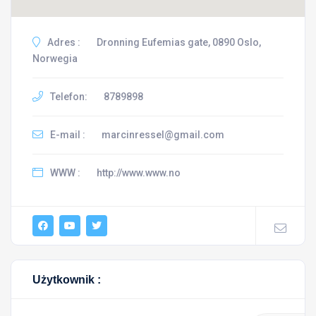
Adres :
Dronning Eufemias gate, 0890 Oslo,
Norwegia
Telefon:
8789898
E-mail :
marcinressel@gmail.com
WWW :
http://www.www.no
Użytkownik :