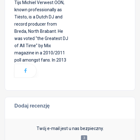
Tijs Michiel Verwest OON,
known professionally as
Tiësto, is a Dutch DJ and
record producer from
Breda, North Brabant. He
was voted "the Greatest DJ
of All Time" by Mix
magazine in a 2010/2011
poll amongst fans. In 2013
Dodaj recenzję
Twój e-mail jest u nas bezpieczny.
3