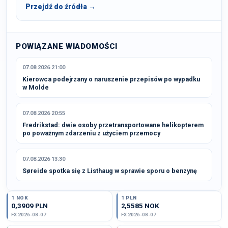
Przejdź do źródła →
POWIĄZANE WIADOMOŚCI
07.08.2026 21:00
Kierowca podejrzany o naruszenie przepisów po wypadku
w Molde
07.08.2026 20:55
Fredrikstad: dwie osoby przetransportowane helikopterem
po poważnym zdarzeniu z użyciem przemocy
07.08.2026 13:30
Søreide spotka się z Listhaug w sprawie sporu o benzynę
1 NOK
1 PLN
0,3909 PLN
2,5585 NOK
FX 2026-08-07
FX 2026-08-07