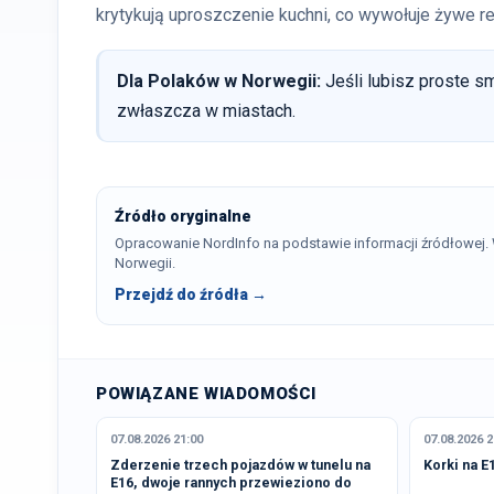
krytykują uproszczenie kuchni, co wywołuje żywe r
Dla Polaków w Norwegii:
Jeśli lubisz proste sm
zwłaszcza w miastach.
Źródło oryginalne
Opracowanie NordInfo na podstawie informacji źródłowej
Norwegii.
Przejdź do źródła →
POWIĄZANE WIADOMOŚCI
07.08.2026 21:00
07.08.2026 2
Zderzenie trzech pojazdów w tunelu na
Korki na E
E16, dwoje rannych przewieziono do