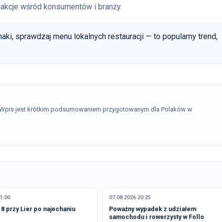
eakcje wśród konsumentów i branży.
aki, sprawdzaj menu lokalnych restauracji — to popularny trend,
. Wpis jest krótkim podsumowaniem przygotowanym dla Polaków w
1:00
07.08.2026 20:25
18 przy Lier po najechaniu
Poważny wypadek z udziałem
samochodu i rowerzysty w Follo