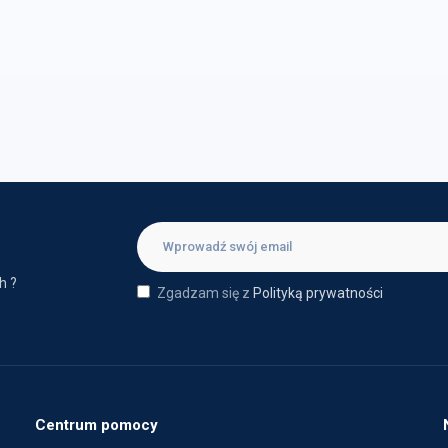
h ?
Zgadzam się z
Polityką prywatności
Centrum pomocy