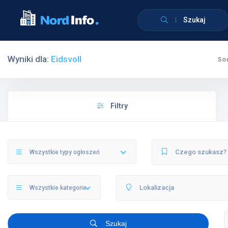
Szukaj
Wyniki dla:
Eidsvoll
Sor
Filtry
Wszystkie typy ogłoszeń
Wszystkie kategorie
Szukaj