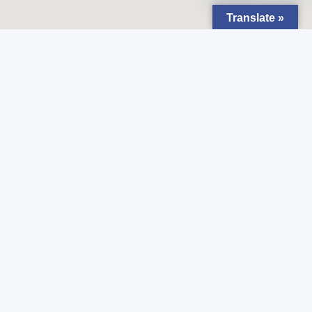
Translate »
Najnowsze wiadomości
LIVE UPDATE