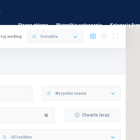
Strona główna
Wszystkie ogłoszenia
Kategorie firm
tuj według:
Domyślna
Wszystkie miasta
Otwarte teraz
All Facilities