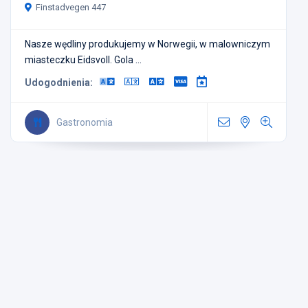
Finstadvegen 447
Nasze wędliny produkujemy w Norwegii, w malowniczym
miasteczku Eidsvoll. Gola ...
Udogodnienia:
Gastronomia